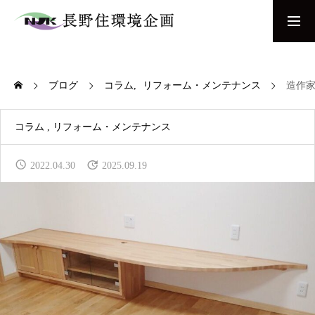
お問い合わせ
間取り相談会
ブログ
コラム
リフォーム・メンテナンス
造作
COMPANY
当社について
コラム
リフォーム・メンテナンス
NEW BUILD
2022.04.30
2025.09.19
新築をお考えの方へ
REFORM & RENOVATION
リフォーム・リノベーションをお考えの方へ
WORKS
施工事例