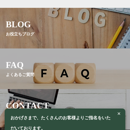
BLOG
お役立ちブログ
FAQ
よくあるご質問
CONTACT
×
お問い合わせ
おかげさまで、たくさんのお客様よりご指名をいた
だいております。