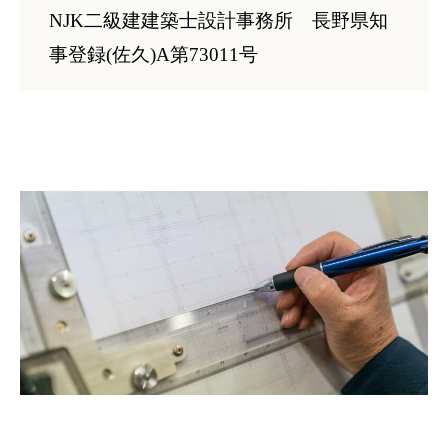
NJK二級建建築士設計事務所 長野県知
事登録(佐久)A第73011号