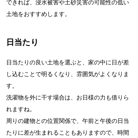
できれば、浸水被害や土砂災害の可能性の低い
土地をおすすめします。
日当たり
日当たりの良い土地を選ぶと、家の中に日が差
し込むことで明るくなり、雰囲気がよくなりま
す。
洗濯物を外に干す場合は、お日様の力も借りら
れますね。
周りの建物との位置関係で、午前と午後の日当
たりに差が生まれることもありますので、時間