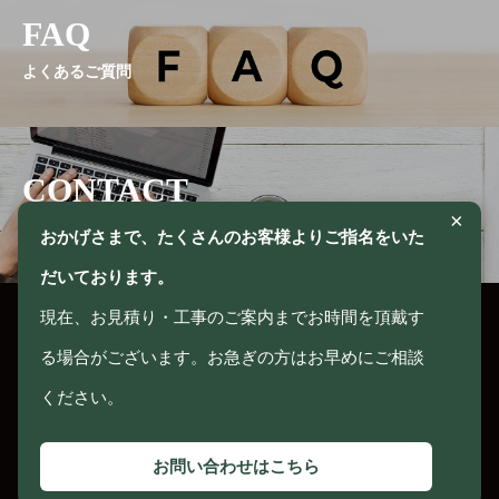
FAQ
よくあるご質問
CONTACT
×
お問い合わせ
おかげさまで、たくさんのお客様よりご指名をいた
だいております。
現在、お見積り・工事のご案内までお時間を頂戴す
る場合がございます。お急ぎの方はお早めにご相談
〒385-0025 長野県佐久市塚原1198-7
ください。
TEL：0267-68-0063 ／ FAX：0267-68-0631
お問い合わせはこちら