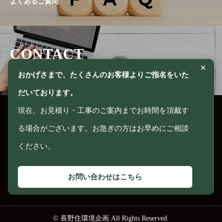
よくあるご質問
CONTACT
×
お問い合わせ
おかげさまで、たくさんのお客様よりご指名をいた
だいております。
現在、お見積り・工事のご案内までお時間を頂戴す
る場合がございます。お急ぎの方はお早めにご相談
〒385-0025 長野県佐久市塚原1198-7
ください。
TEL：0267-68-0063 ／ FAX：0267-68-0631
お問い合わせはこちら
© 長野住環境企画 All Rights Reserved.