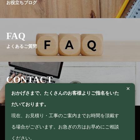
お役立ちブログ
FAQ
よくあるご質問
CONTACT
×
お問い合わせ
おかげさまで、たくさんのお客様よりご指名をいた
だいております。
現在、お見積り・工事のご案内までお時間を頂戴す
る場合がございます。お急ぎの方はお早めにご相談
〒385-0025 長野県佐久市塚原1198-7
ください。