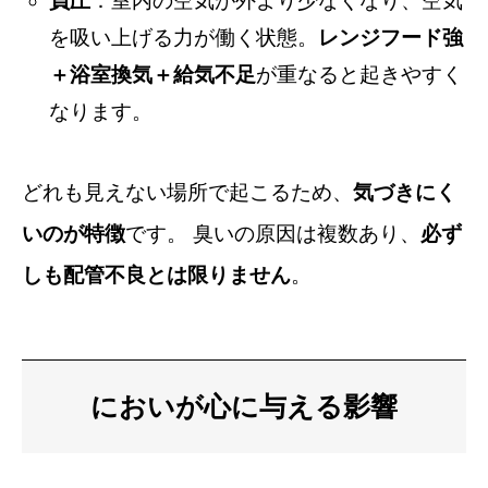
負圧
：室内の空気が外より少なくなり、空気
を吸い上げる力が働く状態。
レンジフード強
＋浴室換気＋給気不足
が重なると起きやすく
なります。
どれも見えない場所で起こるため、
気づきにく
いのが特徴
です。 臭いの原因は複数あり、
必ず
しも配管不良とは限りません
。
においが心に与える影響