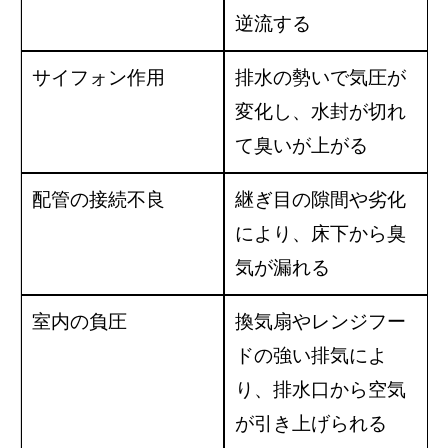
逆流する
サイフォン作用
排水の勢いで気圧が
変化し、水封が切れ
て臭いが上がる
配管の接続不良
継ぎ目の隙間や劣化
により、床下から臭
気が漏れる
室内の負圧
換気扇やレンジフー
ドの強い排気によ
り、排水口から空気
が引き上げられる